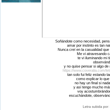
Soñándote como necesidad, pensán
amar por instinto es tan n
Nunca creí en la casualidad que 
Me vi atravesando c
te vi iluminando mi 
observánd
y no quise pensar si algo de
https://www.coveralia.com/let
tan solo fui feliz estando t
como explicar lo que 
no hay un final si nad
y así tengo mucho más
voy acostumbrándom
escuchándote, observándo
Letra subida por