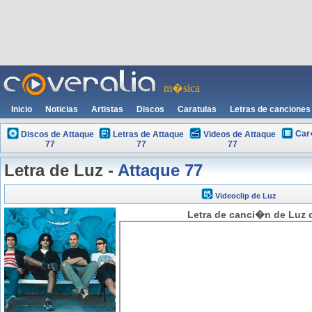
m�sica
Inicio
Noticias
Artistas
Discos
Caratulas
Letras de canciones
Car
Discos de Attaque
Letras de Attaque
Videos de Attaque
77
77
77
Letra de Luz -
Attaque 77
Videoclip de Luz
Letra de canci�n de Luz d